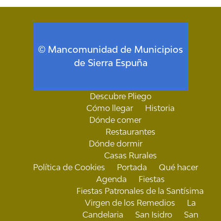
© Mancomunidad de Municipios
de Sierra Espuña
Descubre Pliego
Cómo llegar
Historia
Dónde comer
Restaurantes
Dónde dormir
Casas Rurales
Política de Cookies
Portada
Qué hacer
Agenda
Fiestas
Fiestas Patronales de la Santísima
Virgen de los Remedios
La
Candelaria
San Isidro
San