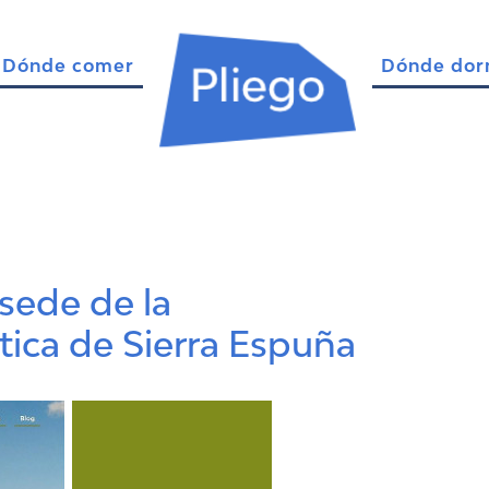
Dónde comer
Dónde dor
sede de la
ica de Sierra Espuña