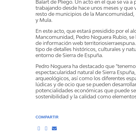
Balart de Pliego. Un acto en el que se va a 
trabajando desde hace unos meses y que vie
resto de municipios de la Mancomunidad, c
y Mula.
En este acto, que estará presidido por el a
Mancomunidad, Pedro Noguera Rubio, se lle
de información web territoriosierraespuna
tipo de detalles históricos, culturales y n
entorno de Sierra de Espuña.
Pedro Noguera ha destacado que “tenemos u
espectacularidad natural de Sierra Espuña
arqueológicos, así como los diferentes esp
lúdicas y de ocio que se pueden desarrolla
potencialidades económicas que puede segu
sostenibilidad y la calidad como elementos
COMPARTIR