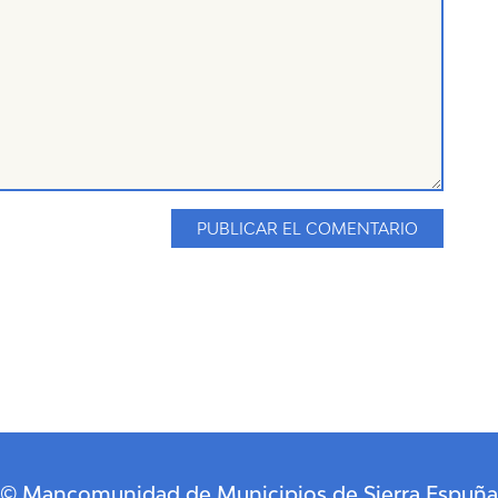
© Mancomunidad de Municipios de Sierra Espuña