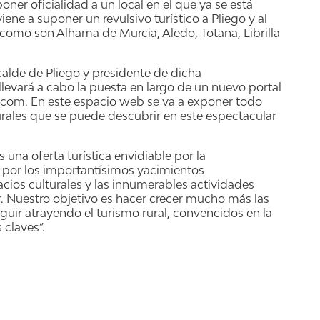
poner oficialidad a un local en el que ya se está
ne a suponer un revulsivo turístico a Pliego y al
omo son Alhama de Murcia, Aledo, Totana, Librilla
lcalde de Pliego y presidente de dicha
vará a cabo la puesta en largo de un nuevo portal
.com. En este espacio web se va a exponer todo
aturales que se puede descubrir en este espectacular
na oferta turística envidiable por la
, por los importantísimos yacimientos
acios culturales y las innumerables actividades
r. Nuestro objetivo es hacer crecer mucho más las
ir atrayendo el turismo rural, convencidos en la
 claves”.