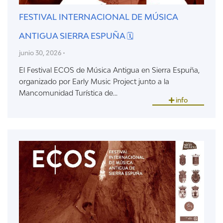
FESTIVAL INTERNACIONAL DE MÚSICA
ANTIGUA SIERRA ESPUÑA 🗓
junio 30, 2026 •
El Festival ECOS de Música Antigua en Sierra Espuña,
organizado por Early Music Project junto a la
Mancomunidad Turística de...
info