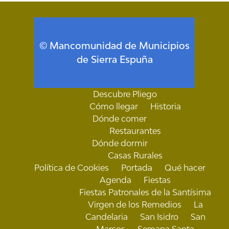
© Mancomunidad de Municipios
de Sierra Espuña
Descubre Pliego
Cómo llegar
Historia
Dónde comer
Restaurantes
Dónde dormir
Casas Rurales
Política de Cookies
Portada
Qué hacer
Agenda
Fiestas
Fiestas Patronales de la Santísima
Virgen de los Remedios
La
Candelaria
San Isidro
San
Marcos
Semana Santa