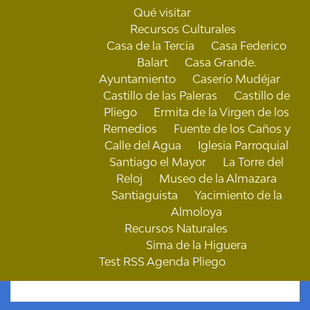
Qué visitar
Recursos Culturales
Casa de la Tercia
Casa Federico
Balart
Casa Grande.
Ayuntamiento
Caserío Mudéjar
Castillo de las Paleras
Castillo de
Pliego
Ermita de la Virgen de los
Remedios
Fuente de los Caños y
Calle del Agua
Iglesia Parroquial
Santiago el Mayor
La Torre del
Reloj
Museo de la Almazara
Santiaguista
Yacimiento de la
Almoloya
Recursos Naturales
Sima de la Higuera
Test RSS Agenda Pliego