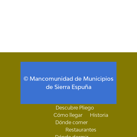
© Mancomunidad de Municipios
de Sierra Espuña
Descubre Pliego
Cómo llegar
Historia
Dónde comer
Restaurantes
Dónde dormir