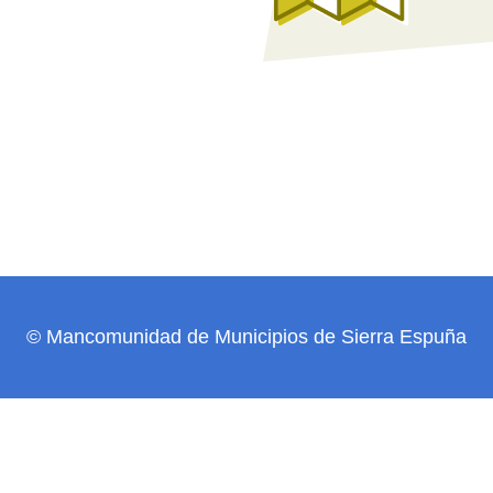
© Mancomunidad de Municipios de Sierra Espuña
Descubre Pliego
Cómo llegar
Historia
Dónde comer
Restaurantes