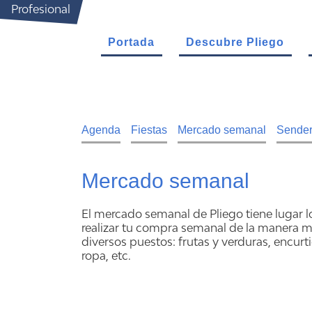
Profesional
Portada
Descubre Pliego
Agenda
Fiestas
Mercado semanal
Sende
Mercado semanal
El mercado semanal de Pliego tiene lugar lo
realizar tu compra semanal de la manera m
diversos puestos: frutas y verduras, encurt
ropa, etc.