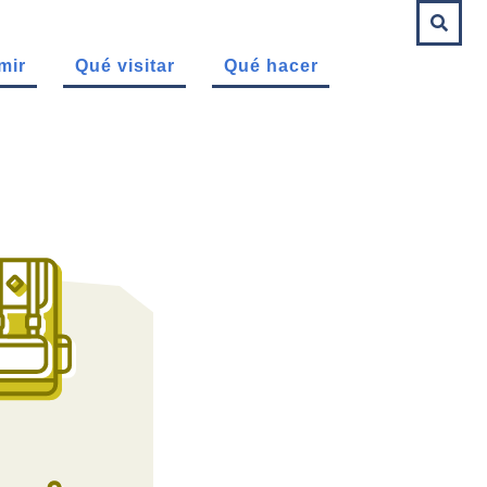
mir
Qué visitar
Qué hacer