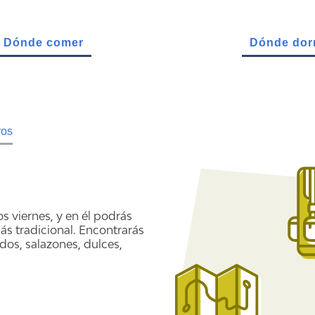
Dónde comer
Dónde dor
ros
s viernes, y en él podrás
ás tradicional. Encontrarás
idos, salazones, dulces,