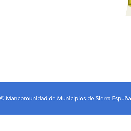
© Mancomunidad de Municipios de Sierra Espuña
Descubre Pliego
Cómo llegar
Historia