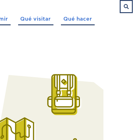
mir
Qué visitar
Qué hacer