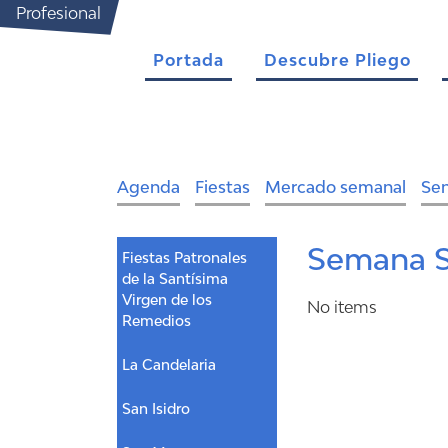
Profesional
Portada
Descubre Pliego
Agenda
Fiestas
Mercado semanal
Se
Semana S
Fiestas Patronales
de la Santísima
Virgen de los
No items
Remedios
La Candelaria
San Isidro