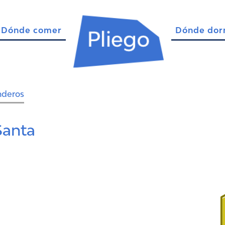
Dónde comer
Dónde dor
nderos
anta