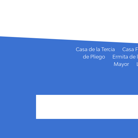
Fiestas Patronales de 
Casa de la Tercia
Casa F
de Pliego
Ermita de 
Mayor