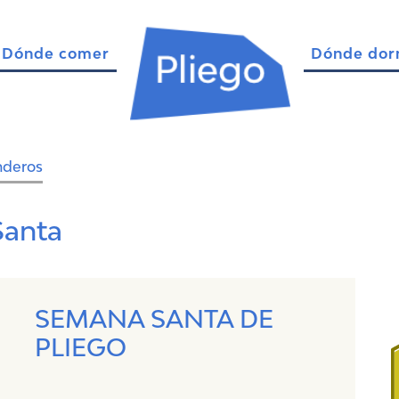
Dónde comer
Dónde dor
nderos
anta
SEMANA SANTA DE
PLIEGO