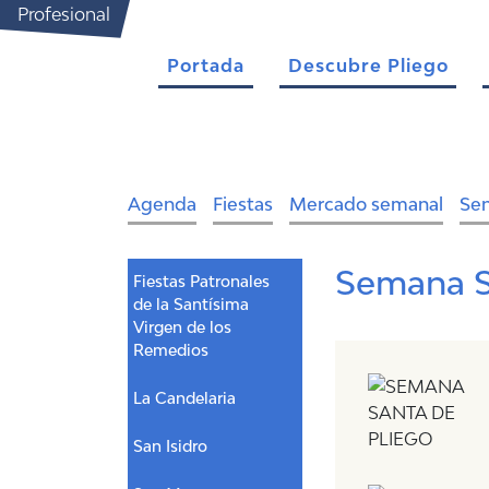
Profesional
Portada
Descubre Pliego
Agenda
Fiestas
Mercado semanal
Se
Semana S
Fiestas Patronales
de la Santísima
Virgen de los
Remedios
La Candelaria
San Isidro