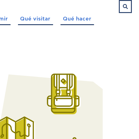
mir
Qué visitar
Qué hacer