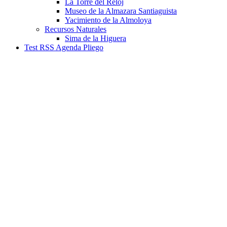
La Torre del Reloj
Museo de la Almazara Santiaguista
Yacimiento de la Almoloya
Recursos Naturales
Sima de la Higuera
Test RSS Agenda Pliego