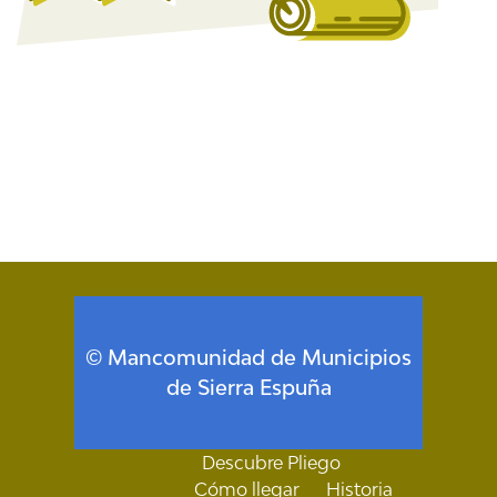
© Mancomunidad de Municipios
de Sierra Espuña
Descubre Pliego
Cómo llegar
Historia