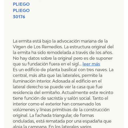
PLIEGO
PLIEGO
30176
La ermita está bajo la advocación mariana de la
Virgen de Los Remedios. La estructura original del
la ermita ha sido remodelada a través de los años.
No hay datos sobre la original pero es de suponer
que su fundación fuera en el sigl
...
leer más
Es un edificio de planta basilical con tres naves. La
central, más alta que las laterales, permite la
iluminación interior. Adosada al edificio en el
lateral derecho se puede ver la casa que fue
residencia del ermitaño. Actualmente este recinto
tiene función de sacristía y salón social. Tanto el
interior como el exterior han conservado los
volúmenes y líneas primitivas de la construcción
original.
La fachada triangular, de formas
onduladas, está rematada por una espadaña que
aloja la campana. En los laterales varios