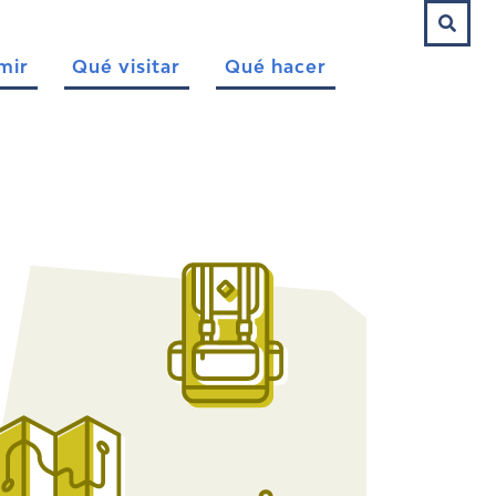
mir
Qué visitar
Qué hacer