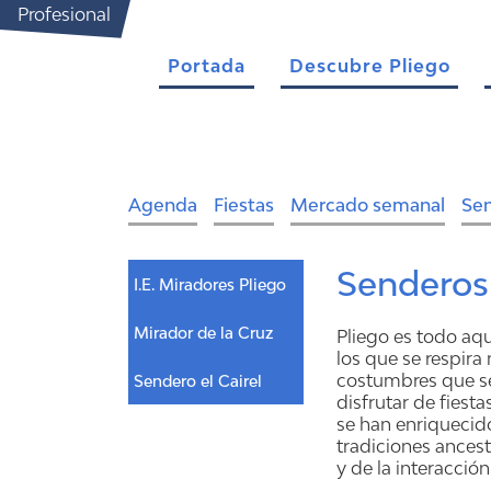
Profesional
Portada
Descubre Pliego
Agenda
Fiestas
Mercado semanal
Se
Senderos
I.E. Miradores Pliego
Mirador de la Cruz
Pliego es todo aq
los que se respira
costumbres que se
Sendero el Cairel
disfrutar de fiesta
se han enriquecido
tradiciones ancest
y de la interacció